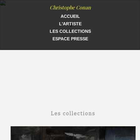
Christophe Conan
ACCUEIL
L'ARTISTE
LES COLLECTIONS
ESPACE PRESSE
Atelier
Christophe
Conan
Les collections