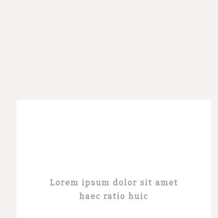
Partager sur les
réseaux sociaux
Lorem ipsum dolor sit amet
haec ratio huic