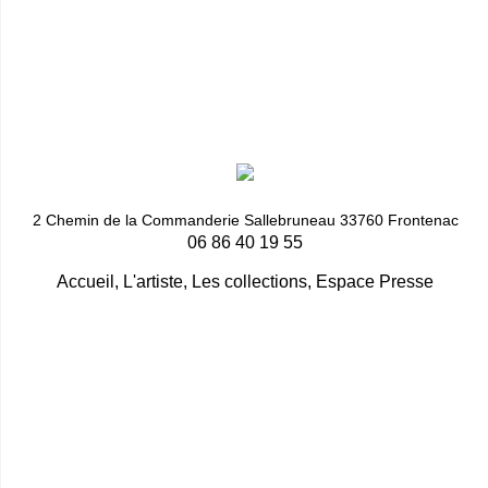
2 Chemin de la Commanderie Sallebruneau 33760 Frontenac
06 86 40 19 55
Accueil
,
L'artiste
,
Les collections
,
Espace Presse