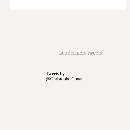
Actualités
Les derniers tweets
Tweets by
@Christophe Conan